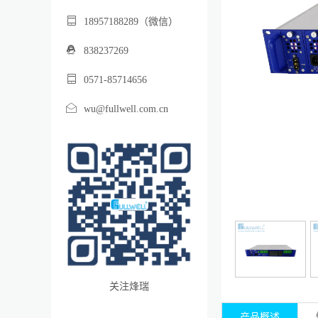
18957188289（微信）
838237269
0571-85714656
wu@fullwell.com.cn
关注烽瑞
产品概述