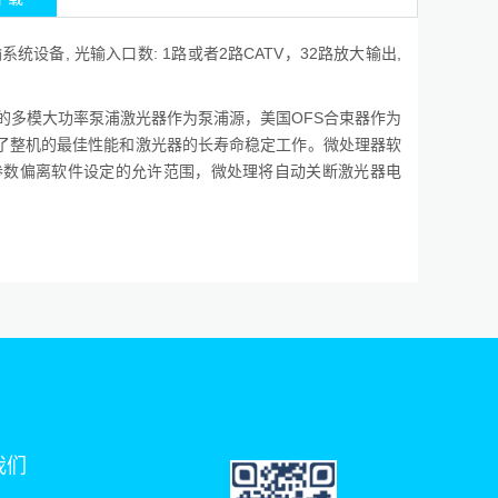
系统设备, 光输入口数: 1路或者2路CATV，32路放大输出,
的多模大功率泵浦激光器作为泵浦源，美国OFS合束器作为
了整机的最佳性能和激光器的长寿命稳定工作。微处理器软
参数偏离软件设定的允许范围，微处理将自动关断激光器电
我们