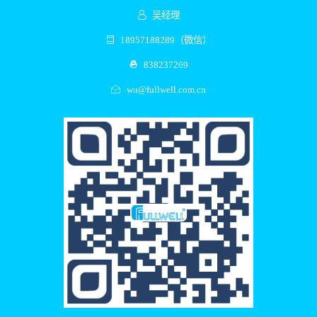
吴经理
18957188289（微信）
838237269
wu@fullwell.com.cn