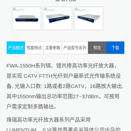
产品概述
性能特点
主要参数
产品型号系列
预览
下载
FWA-1550H系列铒、镱共掺高功率光纤放大器，
是实现 CATV FTTH光纤到户最新式光传输系统设
备, 光输入口数: 1路或者2路CATV，16路放大输出,
其中1550nm输出总功率范围27~37dBm，可按用
户需求定制多路输出。
烽瑞高功率光纤放大器系列产品采用
LUMENTUM、ⅡⅥ等世界著名半导体公司出品的