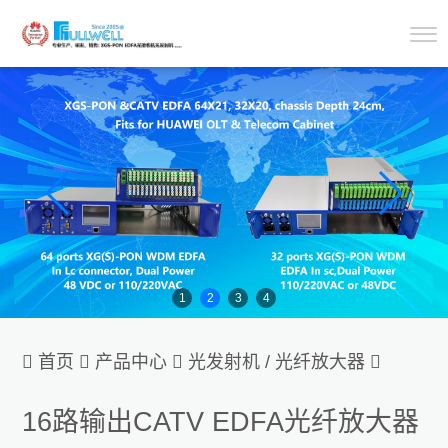
1
2
3
4

首页

产品中心

光发射机 / 光纤放大器

CATV EDFA光纤放大器
16路输出CATV EDFA光纤放大器