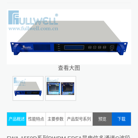
查看大图
产品概述
性能特点
主要参数
产品型号系列
预览
下载