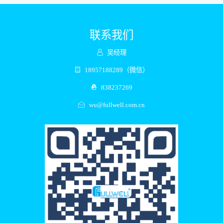
联系我们
吴经理
18957188289（微信）
838237269
wu@fullwell.com.cn