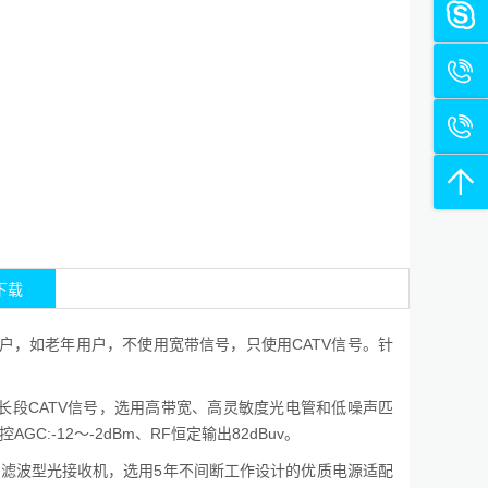
下载
户，如老年用户，不使用宽带信号，只使用CATV信号。针
nm波长段CATV信号，选用高带宽、高灵敏度光电管和低噪声匹
C:-12～-2dBm、RF恒定输出82dBuv。
10GSD滤波型光接收机，选用5年不间断工作设计的优质电源适配