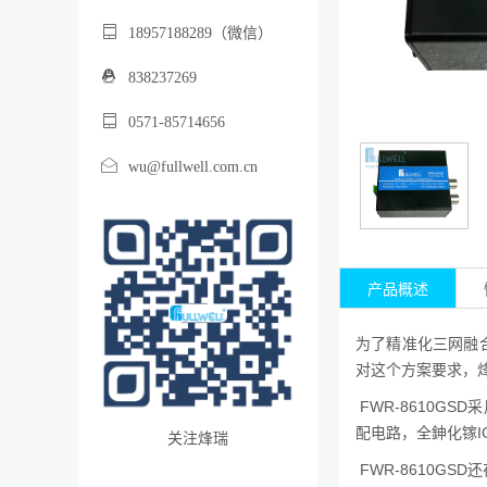
18957188289（微信）
838237269
0571-85714656
wu@fullwell.com.cn
产品概述
为了精准化三网融
对这个方案要求，
FWR-8610G
配电路，全鉮化镓IC
关注烽瑞
FWR-8610GS