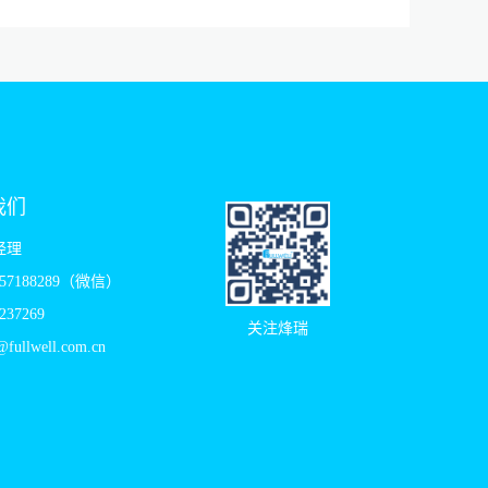
我们
经理
957188289（微信）
237269
关注烽瑞
fullwell.com.cn