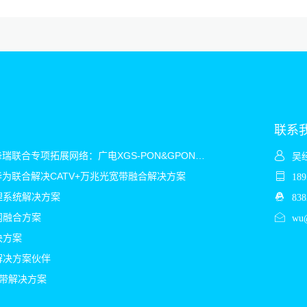
联系
2025华为&烽瑞联合专项拓展网络：广电XGS-PON&GPON&CATV混合解决方案
吴
&华为联合解决CATV+万兆光宽带融合解决方案
18
理系统解决方案
838
网融合方案
wu@
决方案
解决方案伙伴
宽带解决方案