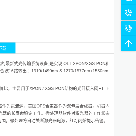
下载
合的最新式光传输系统设备,是实现 OLT XPON/XGS-PON和
6路输出：1310/1490nm & 1270/1577nm+1550nm,
主要用于XPON / XGS-PON结构的光纤接入网FTTH
光器作为泵浦源，美国OFS合束器作为双包层合成器。机器内
光器的长寿命稳定工作。微处理器软件对激光器的工作状态
范围，微处理将自动关断激光器电源，红灯闪烁提示告警。