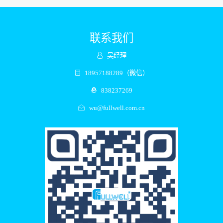
联系我们
吴经理
18957188289（微信）
838237269
wu@fullwell.com.cn