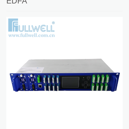
EDFA
深度24CM